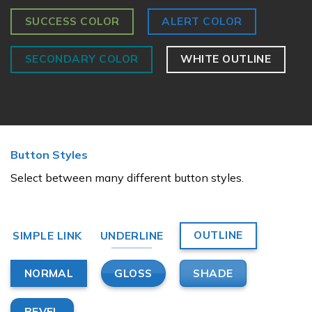
SUCCESS COLOR
ALERT COLOR
SECONDARY COLOR
WHITE OUTLINE
Button Styles
Select between many different button styles.
OUTLINE
SIMPLE LINK
UNDERLINE
GLOSS
SHADE
NORMAL
BEVEL