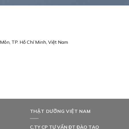
 Môn, TP. Hồ Chí Minh, Việt Nam
THẬT DƯỠNG VIỆT NAM
C.TY CP TƯ VẤN ĐT ĐÀO TẠO