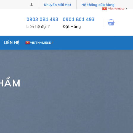
Khuyến Mãi Hot
Hệ thống cửa hàng
Vietnamese
▼
0903 081 493
0901 801 493
Liên hệ đại lí
Đặt Hàng
LIÊN HỆ
VIETNAMESE
▼
PHẨM