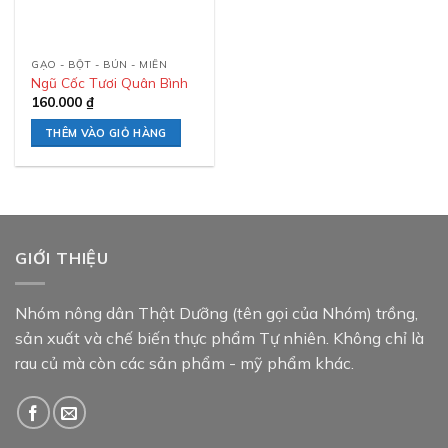
GẠO - BỘT - BÚN - MIẾN
Ngũ Cốc Tươi Quân Bình
160.000
₫
THÊM VÀO GIỎ HÀNG
GIỚI THIỆU
Nhóm nông dân Thật Dưỡng (tên gọi của Nhóm) trồng,
sản xuất và chế biến thực phẩm Tự nhiên. Không chỉ là
rau củ mà còn các sản phẩm - mỹ phẩm khác.