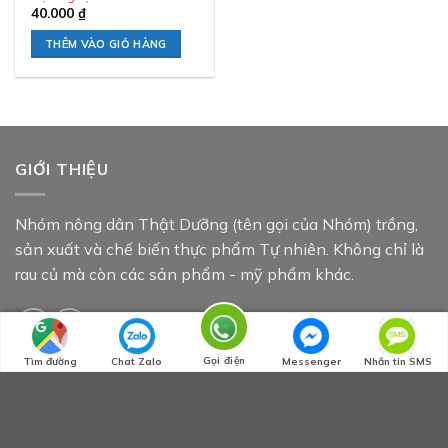
40.000
₫
THÊM VÀO GIỎ HÀNG
GIỚI THIỆU
Nhóm nông dân Thật Dưỡng (tên gọi của Nhóm) trồng,
sản xuất và chế biến thực phẩm Tự nhiên. Không chỉ là
rau củ mà còn các sản phẩm - mỹ phẩm khác.
Gọi điện
Tìm đường
Chat Zalo
Messenger
Nhắn tin SMS
BÀI VIẾT MỚI NHẤT