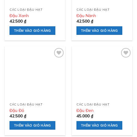
CÁC LOẠI ĐẬU HẠT
CÁC LOẠI ĐẬU HẠT
Đậu Xanh
Đậu Nành
42.500
₫
42.500
₫
THÊM VÀO GIỎ HÀNG
THÊM VÀO GIỎ HÀNG
Add to
Add to
wishlist
wishlist
CÁC LOẠI ĐẬU HẠT
CÁC LOẠI ĐẬU HẠT
Đậu Đỏ
Đậu Đen
42.500
₫
45.000
₫
THÊM VÀO GIỎ HÀNG
THÊM VÀO GIỎ HÀNG