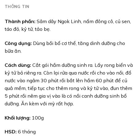
THÔNG TIN
Thành phần:
Sâm dây Ngok Linh, nấm đông cô, củ sen,
táo đỏ, kỷ tử, tảo bẹ.
Công dụng:
Dùng bồi bổ cơ thể, tăng dinh dưỡng cho
bữa ăn.
Cách dùng:
Cắt gói hầm dưỡng sinh ra. Lấy rong biển và
kỷ tử bỏ riêng ra. Còn lại rửa qua nước rồi cho vào nồi, đổ
nước vào ngâm 30 phút rồi bắt lên hầm 60 phút để củ
quả mềm, tiếp tục cho thêm rong và kỷ tử vào, đun thêm
5 phút rồi nêm gia vị vào là có nồi canh dưỡng sinh bổ
dưỡng. Ăn kèm với mỳ rất hợp.
Khối lượng:
100g
HSD:
6 tháng