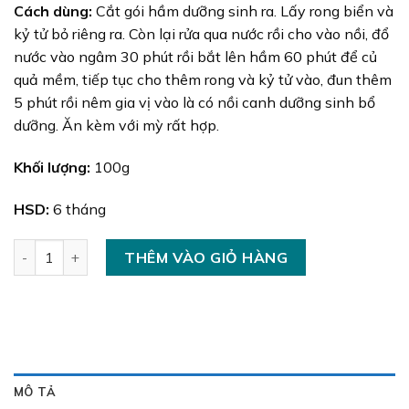
Cách dùng:
Cắt gói hầm dưỡng sinh ra. Lấy rong biển và
kỷ tử bỏ riêng ra. Còn lại rửa qua nước rồi cho vào nồi, đổ
nước vào ngâm 30 phút rồi bắt lên hầm 60 phút để củ
quả mềm, tiếp tục cho thêm rong và kỷ tử vào, đun thêm
5 phút rồi nêm gia vị vào là có nồi canh dưỡng sinh bổ
dưỡng. Ăn kèm với mỳ rất hợp.
Khối lượng:
100g
HSD:
6 tháng
Gói Hầm Dưỡng Sinh số lượng
THÊM VÀO GIỎ HÀNG
MÔ TẢ