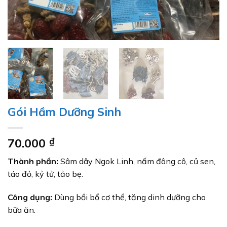
Gói Hầm Dưỡng Sinh
70.000
₫
Thành phần:
Sâm dây Ngok Linh, nấm đông cô, củ sen,
táo đỏ, kỷ tử, tảo bẹ.
Công dụng:
Dùng bồi bổ cơ thể, tăng dinh dưỡng cho
bữa ăn.