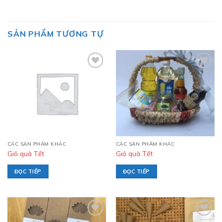
SẢN PHẨM TƯƠNG TỰ
Add to
Add to
wishlist
wishlist
CÁC SẢN PHẨM KHÁC
CÁC SẢN PHẨM KHÁC
Giỏ quà Tết
Giỏ quà Tết
ĐỌC TIẾP
ĐỌC TIẾP