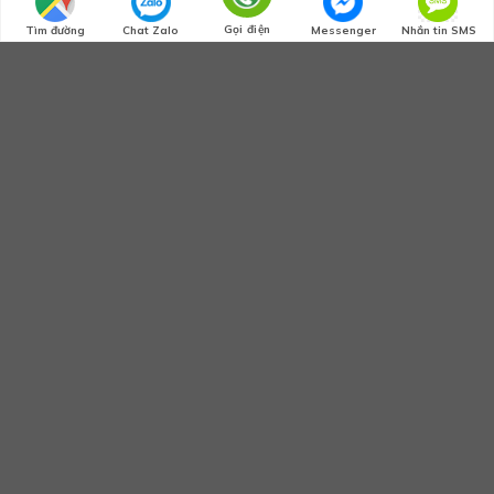
Gọi điện
Tìm đường
Chat Zalo
Messenger
Nhắn tin SMS
SUMMER 2017
NEW SUMMER
TRENDS
SHOP NOW
SUMMER 2017
NEW SUMMER
TRENDS