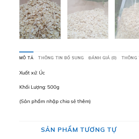
MÔ TẢ
THÔNG TIN BỔ SUNG
ĐÁNH GIÁ (0)
THÔNG 
Xuất xứ: Úc
Khối Lượng: 500g
(Sản phẩm nhập chia sẻ thêm)
SẢN PHẨM TƯƠNG TỰ