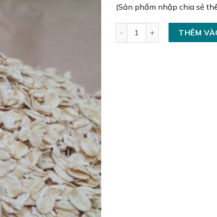
(Sản phẩm nhập chia sẻ th
Hạt Yến Mạch số lượng
THÊM VÀ