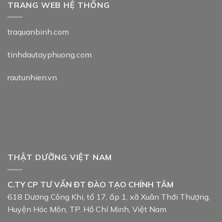
TRANG WEB HỆ THỐNG
traquanbinh.com
tinhdautayphuong.com
rautunhien.vn
THẬT DƯỠNG VIỆT NAM
C.TY CP TƯ VẤN ĐT ĐÀO TẠO CHÍNH TÂM
618 Dương Công Khi, tổ 17, ấp 1, xã Xuân Thới Thượng,
Huyện Hóc Môn, TP. Hồ Chí Minh, Việt Nam