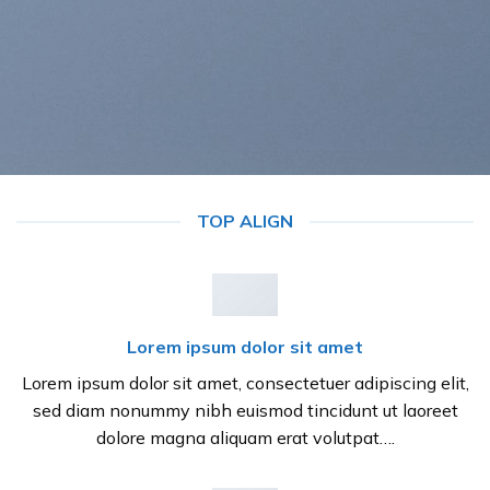
TOP ALIGN
Lorem ipsum dolor sit amet
Lorem ipsum dolor sit amet, consectetuer adipiscing elit,
sed diam nonummy nibh euismod tincidunt ut laoreet
dolore magna aliquam erat volutpat….