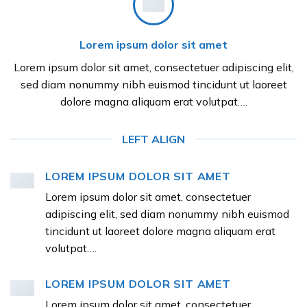
Lorem ipsum dolor sit amet
Lorem ipsum dolor sit amet, consectetuer adipiscing elit,
sed diam nonummy nibh euismod tincidunt ut laoreet
dolore magna aliquam erat volutpat….
LEFT ALIGN
LOREM IPSUM DOLOR SIT AMET
Lorem ipsum dolor sit amet, consectetuer
adipiscing elit, sed diam nonummy nibh euismod
tincidunt ut laoreet dolore magna aliquam erat
volutpat….
LOREM IPSUM DOLOR SIT AMET
Lorem ipsum dolor sit amet, consectetuer