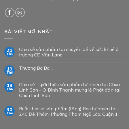
BÀI VIẾT MỚI NHẤT
Chia sẻ sản phẩm tại chuyên đề về sức khoẻ ở
21
Th4
trường CĐ Văn Lang
Thương Bà Ba…
19
Th6
Chia sẻ – giới thiệu sản phẩm tự nhiên tại Chùa
19
Th6
Linh Sơn – Q. Bình Thạnh mừng lễ Phật đản tại
Chùa Linh Sơn
Buổi chia sẻ sản phẩm (tặng) Rau tự nhiên tại
30
Th4
240 Đề Thám, Phường Phạm Ngũ Lão, Quận 1.