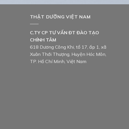
THẬT DƯỠNG VIỆT NAM
C.TY CP TƯ VẤN ĐT ĐÀO TẠO
CHÍNH TÂM
618 Dương Công Khi, tổ 17, ấp 1, xã
Xuân Thới Thượng, Huyện Hóc Môn,
TP. Hồ Chí Minh, Việt Nam