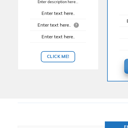
Enter description here...
Enter text here..
Enter text here..
?
Enter text here..
CLICK ME!
E