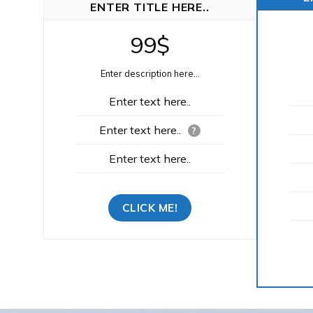
ENTER TITLE HERE..
99$
Enter description here...
Enter text here..
Enter text here..
?
Enter text here..
CLICK ME!