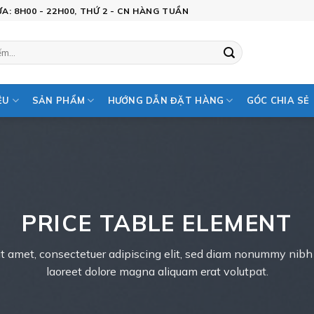
: 8H00 - 22H00, THỨ 2 - CN HÀNG TUẦN
ỆU
SẢN PHẨM
HƯỚNG DẪN ĐẶT HÀNG
GÓC CHIA SẺ
PRICE TABLE ELEMENT
t amet, consectetuer adipiscing elit, sed diam nonummy nibh
laoreet dolore magna aliquam erat volutpat.