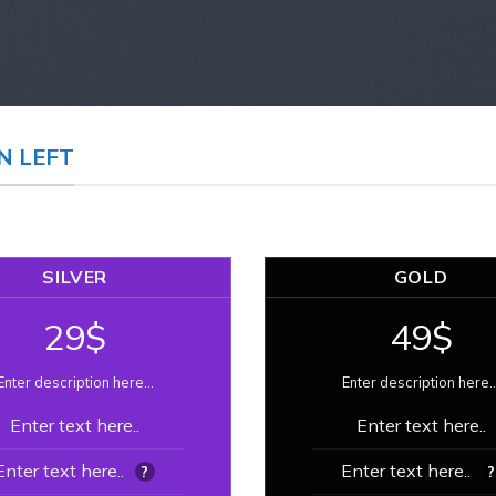
N LEFT
SILVER
GOLD
29$
49$
Enter description here...
Enter description here..
Enter text here..
Enter text here..
Enter text here..
Enter text here..
?
?