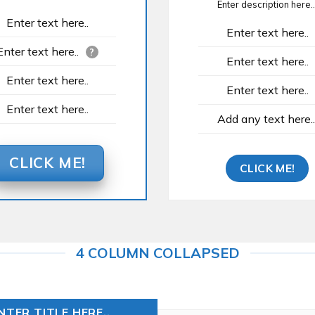
Enter description here..
Enter text here..
Enter text here..
Enter text here..
?
Enter text here..
Enter text here..
Enter text here..
Enter text here..
Add any text here..
CLICK ME!
CLICK ME!
4 COLUMN COLLAPSED
NTER TITLE HERE..