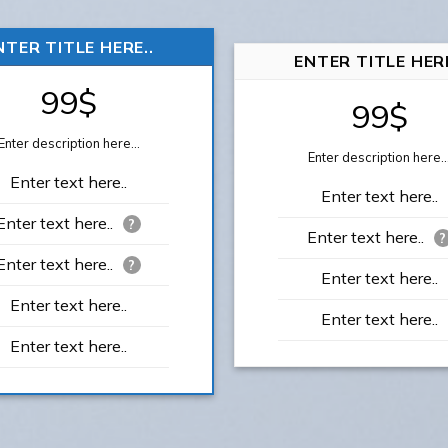
NTER TITLE HERE..
ENTER TITLE HERE
99$
99$
Enter description here...
Enter description here..
Enter text here..
Enter text here..
Enter text here..
?
Enter text here..
?
Enter text here..
?
Enter text here..
Enter text here..
Enter text here..
Enter text here..