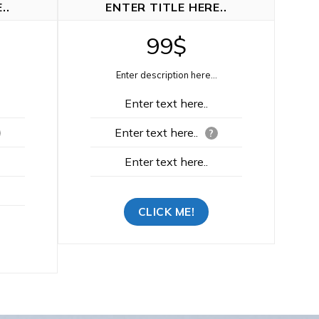
..
ENTER TITLE HERE..
99$
Enter description here...
Enter text here..
Enter text here..
?
Enter text here..
CLICK ME!