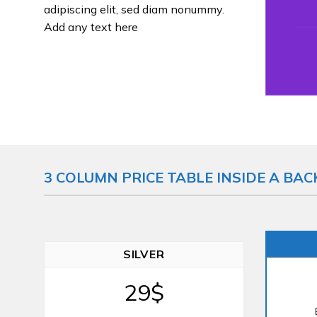
adipiscing elit, sed diam nonummy.
Add any text here
3 COLUMN PRICE TABLE INSIDE A B
SILVER
29$