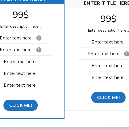
ENTER TITLE HERE
99$
99$
Enter description here...
Enter description here...
Enter text here..
?
Enter text here..
Enter text here..
?
Enter text here..
?
Enter text here..
Enter text here..
Enter text here..
Enter text here..
Enter text here..
CLICK ME!
CLICK ME!