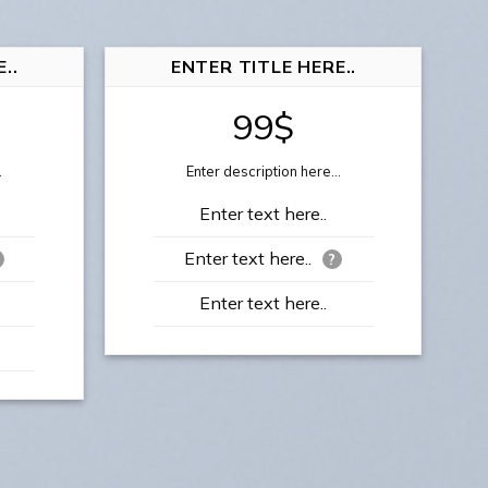
..
ENTER TITLE HERE..
99$
.
Enter description here...
Enter text here..
Enter text here..
?
Enter text here..