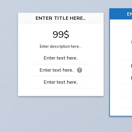
E
ENTER TITLE HERE..
99$
Enter description here...
Enter text here..
Enter text here..
?
Enter text here..