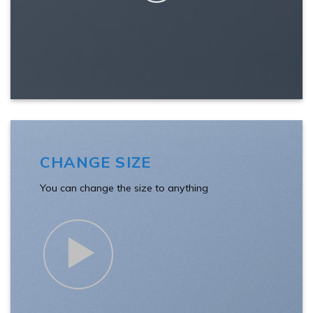
CHANGE SIZE
You can change the size to anything