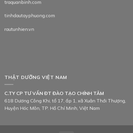
traquanbinh.com
tinhdautayphuong.com
rautunhien.vn
THẬT DƯỠNG VIỆT NAM
C.TY CP TƯ VẤN ĐT ĐÀO TẠO CHÍNH TÂM
618 Dương Công Khi, tổ 17, ấp 1, xã Xuân Thới Thượng,
Huyện Hóc Môn, TP. Hồ Chí Minh, Việt Nam