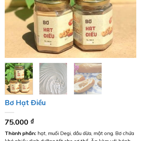
Bơ Hạt Điều
75.000
₫
Thành phần:
hạt, muối Degi, dầu dừa, mật ong. Bơ chứa