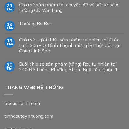
Chia sẻ sản phẩm tại chuyên đề về sức khoẻ ở
21
Th4
trường CĐ Văn Lang
Thương Bà Ba…
19
Th6
Chia sẻ – giới thiệu sản phẩm tự nhiên tại Chùa
19
Th6
Linh Sơn – Q. Bình Thạnh mừng lễ Phật đản tại
Chùa Linh Sơn
Buổi chia sẻ sản phẩm (tặng) Rau tự nhiên tại
30
Th4
240 Đề Thám, Phường Phạm Ngũ Lão, Quận 1.
TRANG WEB HỆ THỐNG
traquanbinh.com
tinhdautayphuong.com