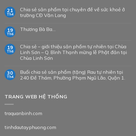
Chia sẻ sản phẩm tại chuyên đề về sức khoẻ ở
21
Th4
trường CĐ Văn Lang
Thương Bà Ba…
19
Th6
Chia sẻ – giới thiệu sản phẩm tự nhiên tại Chùa
19
Th6
Linh Sơn – Q. Bình Thạnh mừng lễ Phật đản tại
Chùa Linh Sơn
Buổi chia sẻ sản phẩm (tặng) Rau tự nhiên tại
30
Th4
240 Đề Thám, Phường Phạm Ngũ Lão, Quận 1.
TRANG WEB HỆ THỐNG
traquanbinh.com
tinhdautayphuong.com