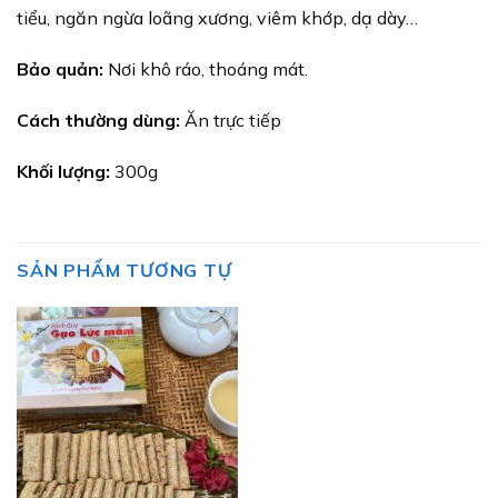
tiểu, ngăn ngừa loãng xương, viêm khớp, dạ dày…
Bảo quản:
Nơi khô ráo, thoáng mát.
Cách thường dùng:
Ăn trực tiếp
Khối lượng:
300g
SẢN PHẨM TƯƠNG TỰ
Add to
wishlist