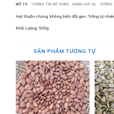
MÔ TẢ
THÔNG TIN BỔ SUNG
ĐÁNH GIÁ (0)
THÔNG 
Hạt thuần chủng, không biến đổi gen. Trồng tự nhiê
Khối Lượng: 500g
SẢN PHẨM TƯƠNG TỰ
Add to
wishlist