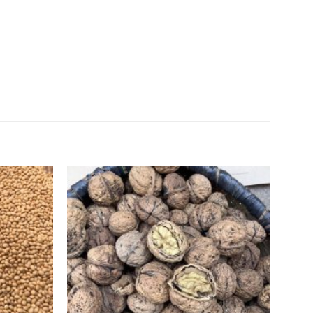
Add to
Add to
wishlist
wishlist