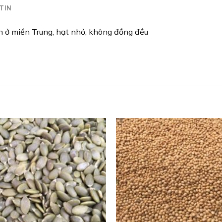
TIN
n ở miền Trung, hạt nhỏ, không đồng đều
Add to
wishlist