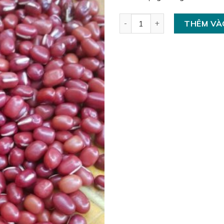
Đậu Đỏ số lượng
THÊM VÀ