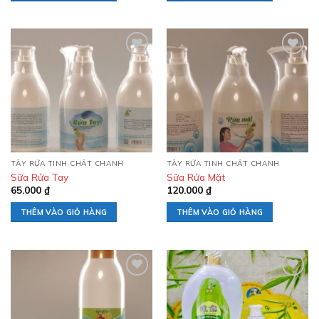
Add to
Add to
wishlist
wishlist
TẨY RỬA TINH CHẤT CHANH
TẨY RỬA TINH CHẤT CHANH
Sữa Rửa Tay
Sữa Rửa Mặt
65.000
₫
120.000
₫
THÊM VÀO GIỎ HÀNG
THÊM VÀO GIỎ HÀNG
Add to
Add to
wishlist
wishlist