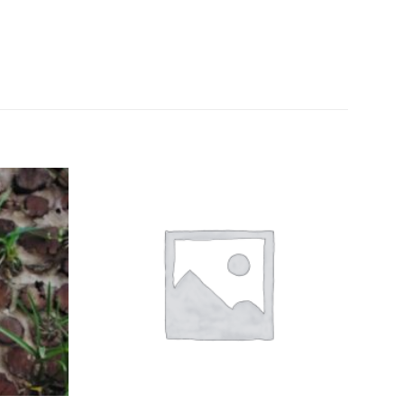
Add to
Add to
wishlist
wishlist