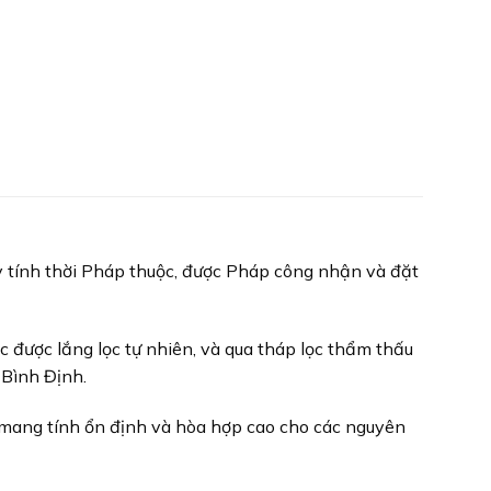
uy tính thời Pháp thuộc, được Pháp công nhận và đặt
c được lắng lọc tự nhiên, và qua tháp lọc thẩm thấu
 Bình Định.
 mang tính ổn định và hòa hợp cao cho các nguyên