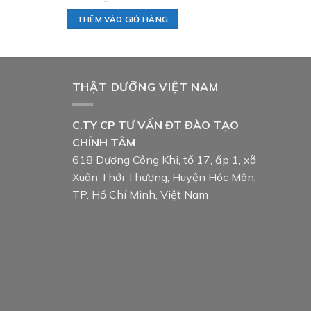
THÊM VÀO GIỎ HÀNG
THẬT DƯỠNG VIỆT NAM
C.TY CP TƯ VẤN ĐT ĐÀO TẠO
CHÍNH TÂM
618 Dương Công Khi, tổ 17, ấp 1, xã
Xuân Thới Thượng, Huyện Hóc Môn,
TP. Hồ Chí Minh, Việt Nam