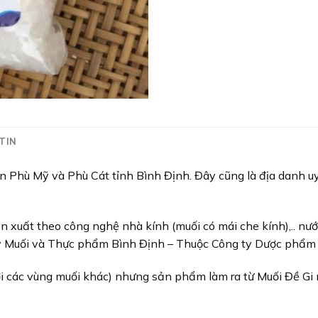
TIN
yện Phù Mỹ và Phù Cát tỉnh Bình Định. Đây cũng là địa danh 
n xuất theo công nghệ nhà kính (muối có mái che kính),.. nướ
ty Muối và Thực phẩm Bình Định – Thuộc Công ty Dược phẩm
 các vùng muối khác) nhưng sản phẩm làm ra từ Muối Đề Gi