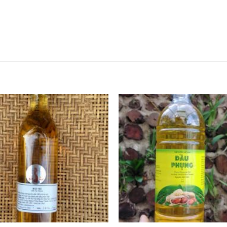
Add to
wishlist