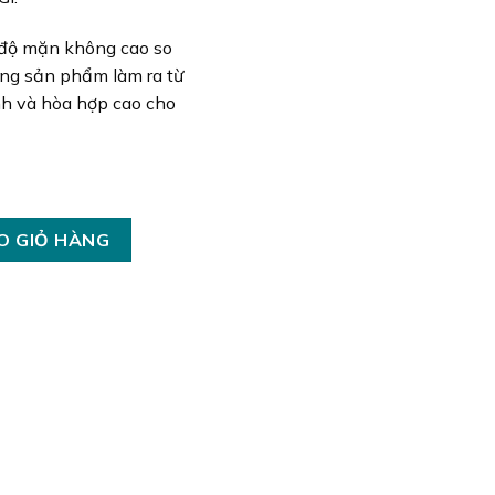
(độ mặn không cao so
ưng sản phẩm làm ra từ
nh và hòa hợp cao cho
O GIỎ HÀNG