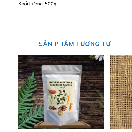
Khối Lượng: 500g
SẢN PHẨM TƯƠNG TỰ
Add to
wishlist