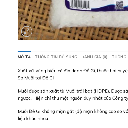
MÔ TẢ
THÔNG TIN BỔ SUNG
ĐÁNH GIÁ (0)
THÔNG 
Xuất xứ: vùng biển có địa danh Đề Gi, thuộc hai hu
Sở Muối tại Đề Gi.
Muối được sản xuất từ Muối trải bạt (HDPE). Được sả
ngược.. Hiện chỉ thu một nguồn duy nhất của Công 
Muối Đề Gi không mặn gắt (độ mặn không cao so với
liệu khác nhau.