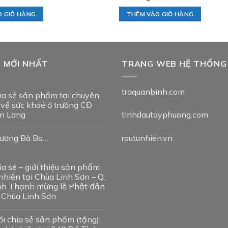
O GIỎ HÀNG
THÊM VÀO GIỎ HÀNG
T MỚI NHẤT
TRANG WEB HỆ THỐNG
traquanbinh.com
ia sẻ sản phẩm tại chuyên
 về sức khoẻ ở trường CĐ
n Lang
tinhdautayphuong.com
ương Bà Ba…
rautunhien.vn
ia sẻ – giới thiệu sản phẩm
nhiên tại Chùa Linh Sơn – Q.
nh Thạnh mừng lễ Phật đản
i Chùa Linh Sơn
ổi chia sẻ sản phẩm (tặng)