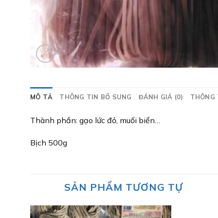
MÔ TẢ
THÔNG TIN BỔ SUNG
ĐÁNH GIÁ (0)
THÔNG 
Thành phần: gạo lức đỏ, muối biển…
Bịch 500g
SẢN PHẨM TƯƠNG TỰ