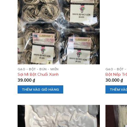
Add to
wishlist
GẠO - BỘT - BÚN - MIẾN
GẠO - BỘT -
Sợi Mì Bột Chuối Xanh
Bột Nếp Tr
39.000
₫
30.000
₫
THÊM VÀO GIỎ HÀNG
THÊM VÀ
Add to
wishlist