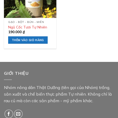
GẠO - BỘT - BÚN - MIẾN
Ngũ Cốc Tươi Tự Nhiên
190.000
₫
THÊM VÀO GIỎ HÀNG
GIỚI THIỆU
Nhóm nông dân Thật Dưỡng (tên gọi của Nhóm) trồng,
sản xuất và chế biến thực phẩm Tự nhiên. Không chỉ là
rau củ mà còn các sản phẩm - mỹ phẩm khác.