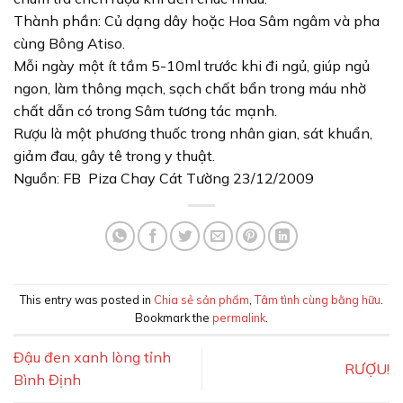
Thành phần: Củ dạng dây hoặc Hoa Sâm ngâm và pha
cùng Bông Atiso.
Mỗi ngày một ít tầm 5-10ml trước khi đi ngủ, giúp ngủ
ngon, làm thông mạch, sạch chất bẩn trong máu nhờ
chất dẫn có trong Sâm tương tác mạnh.
Rượu là một phương thuốc trong nhân gian, sát khuẩn,
giảm đau, gây tê trong y thuật.
Nguồn: FB Piza Chay Cát Tường 23/12/2009
This entry was posted in
Chia sẻ sản phẩm
,
Tâm tình cùng bằng hữu
.
Bookmark the
permalink
.
Đậu đen xanh lòng tỉnh
RƯỢU!
Bình Định