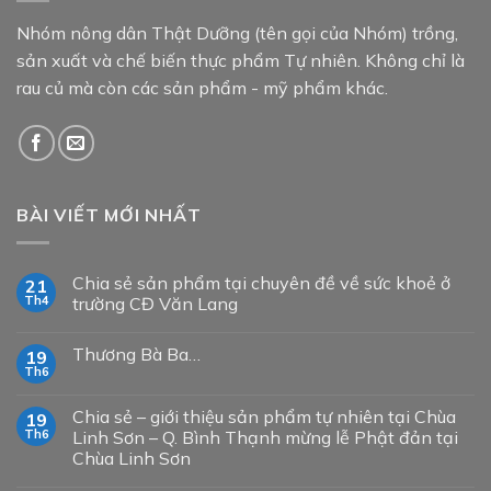
Nhóm nông dân Thật Dưỡng (tên gọi của Nhóm) trồng,
sản xuất và chế biến thực phẩm Tự nhiên. Không chỉ là
rau củ mà còn các sản phẩm - mỹ phẩm khác.
BÀI VIẾT MỚI NHẤT
Chia sẻ sản phẩm tại chuyên đề về sức khoẻ ở
21
Th4
trường CĐ Văn Lang
Thương Bà Ba…
19
Th6
Chia sẻ – giới thiệu sản phẩm tự nhiên tại Chùa
19
Th6
Linh Sơn – Q. Bình Thạnh mừng lễ Phật đản tại
Chùa Linh Sơn