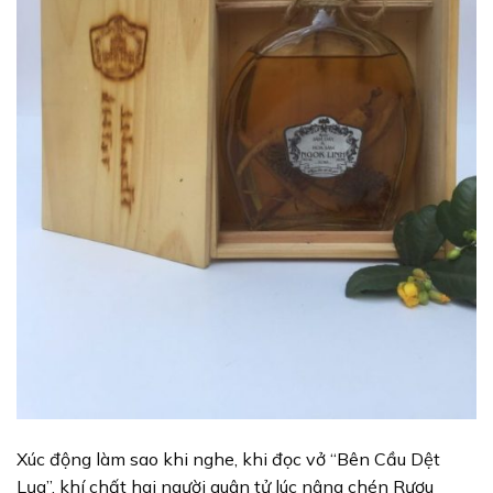
Xúc động làm sao khi nghe, khi đọc vở “Bên Cầu Dệt
Lụa”, khí chất hai người quân tử lúc nâng chén Rượu