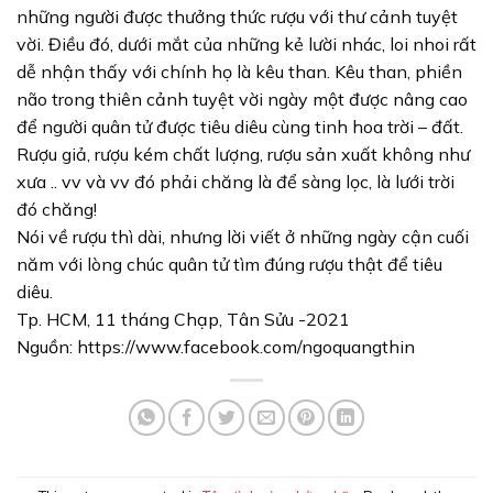
những người được thưởng thức rượu với thư cảnh tuyệt
vời. Điều đó, dưới mắt của những kẻ lười nhác, loi nhoi rất
dễ nhận thấy với chính họ là kêu than. Kêu than, phiền
não trong thiên cảnh tuyệt vời ngày một được nâng cao
để người quân tử được tiêu diêu cùng tinh hoa trời – đất.
Rượu giả, rượu kém chất lượng, rượu sản xuất không như
xưa .. vv và vv đó phải chăng là để sàng lọc, là lưới trời
đó chăng!
Nói về rượu thì dài, nhưng lời viết ở những ngày cận cuối
năm với lòng chúc quân tử tìm đúng rượu thật để tiêu
diêu.
Tp. HCM, 11 tháng Chạp, Tân Sửu -2021
Nguồn: https://www.facebook.com/ngoquangthin