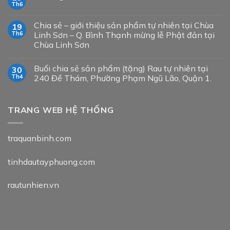
Th6
Chia sẻ – giới thiệu sản phẩm tự nhiên tại Chùa
19
Th6
Linh Sơn – Q. Bình Thạnh mừng lễ Phật đản tại
Chùa Linh Sơn
Buổi chia sẻ sản phẩm (tặng) Rau tự nhiên tại
30
Th4
240 Đề Thám, Phường Phạm Ngũ Lão, Quận 1.
TRANG WEB HỆ THỐNG
traquanbinh.com
tinhdautayphuong.com
rautunhien.vn