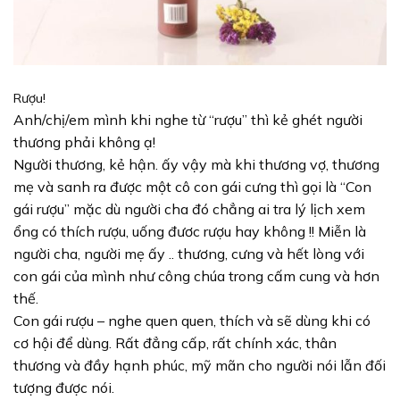
Rượu!
Anh/chị/em mình khi nghe từ “rượu” thì kẻ ghét người
thương phải không ạ!
Người thương, kẻ hận. ấy vậy mà khi thương vợ, thương
mẹ và sanh ra được một cô con gái cưng thì gọi là “Con
gái rượu” mặc dù người cha đó chẳng ai tra lý lịch xem
ổng có thích rượu, uống đươc rượu hay không !! Miễn là
người cha, người mẹ ấy .. thương, cưng và hết lòng với
con gái của mình như công chúa trong cấm cung và hơn
thế.
Con gái rượu – nghe quen quen, thích và sẽ dùng khi có
cơ hội để dùng. Rất đẳng cấp, rất chính xác, thân
thương và đầy hạnh phúc, mỹ mãn cho người nói lẫn đối
tượng được nói.