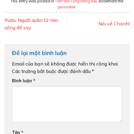
This entry was posted in
Tâm tình cùng bằng hữu
. Bookmark the
permalink
.
Rượu, Người quân tử nào
Nói về Chanh!
uống để say.
Để lại một bình luận
Email của bạn sẽ không được hiển thị công khai.
Các trường bắt buộc được đánh dấu
*
Bình luận
*
Tên
*