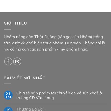
GIỚI THIỆU
Nhóm nông dân Thật Dưỡng (tên gọi của Nhóm) trồng,
sản xuất và chế biến thực phẩm Tự nhiên. Không chỉ là
rau củ mà còn các sản phẩm - mỹ phẩm khác.
BÀI VIẾT MỚI NHẤT
Chia sẻ sản phẩm tại chuyên đề về sức khoẻ ở
21
Th4
trường CĐ Văn Lang
Thương Bà Ba…
19