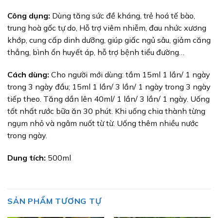
Công dụng:
Dùng tăng sức đề kháng, trẻ hoá tế bào,
trung hoà gốc tự do, Hỗ trợ viêm nhiễm, đau nhức xương
khớp, cung cấp dinh dưỡng, giúp giấc ngủ sâu, giảm căng
thẳng, bình ổn huyết áp, hỗ trợ bệnh tiểu đường…
Cách dùng:
Cho người mới dùng: tầm 15ml 1 lần/ 1 ngày
trong 3 ngày đầu; 15ml 1 lần/ 3 lần/ 1 ngày trong 3 ngày
tiếp theo. Tăng dần lên 40ml/ 1 lần/ 3 lần/ 1 ngày. Uống
tốt nhất rước bữa ăn 30 phút. Khi uống chia thành từng
ngụm nhỏ và ngâm nuốt từ từ. Uống thêm nhiều nước
trong ngày.
Dung tích:
500ml
SẢN PHẨM TƯƠNG TỰ