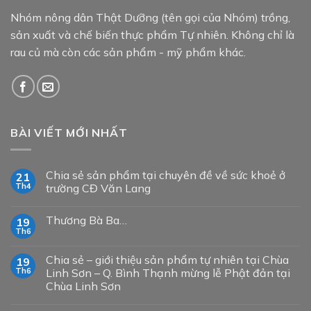
Nhóm nông dân Thật Dưỡng (tên gọi của Nhóm) trồng,
sản xuất và chế biến thực phẩm Tự nhiên. Không chỉ là
rau củ mà còn các sản phẩm - mỹ phẩm khác.
BÀI VIẾT MỚI NHẤT
Chia sẻ sản phẩm tại chuyên đề về sức khoẻ ở
21
Th4
trường CĐ Văn Lang
Thương Bà Ba…
19
Th6
Chia sẻ – giới thiệu sản phẩm tự nhiên tại Chùa
19
Th6
Linh Sơn – Q. Bình Thạnh mừng lễ Phật đản tại
Chùa Linh Sơn