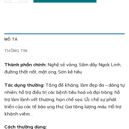
MÔ TẢ
THÔNG TIN
Thành phần chính:
Nghệ sẻ vàng, Sâm dây Ngok Linh,
đường thốt nốt, mật ong, Sơn kê tiêu
Tác dụng thường:
Tăng đề kháng, làm đẹp da – dáng tự
nhiên; hỗ trợ điều trị các bệnh tiêu hoá và đại tràng; hỗ
trợ làm lành vết thương, hạn chế sẹo; Ức chế sự phát
triển của các tế bào ung thư; Gia tăng lượng máu; Hỗ trợ
khánh viêm…
Cách thường dùng: