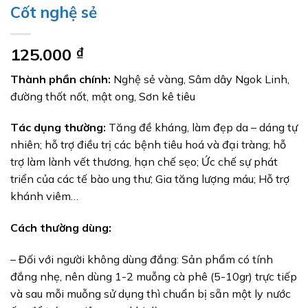
Cốt nghệ sẻ
125.000
₫
Thành phần chính:
Nghệ sẻ vàng, Sâm dây Ngok Linh,
đường thốt nốt, mật ong, Sơn kê tiêu
Tác dụng thường:
Tăng đề kháng, làm đẹp da – dáng tự
nhiên; hỗ trợ điều trị các bệnh tiêu hoá và đại tràng; hỗ
trợ làm lành vết thương, hạn chế sẹo; Ức chế sự phát
triển của các tế bào ung thư; Gia tăng lượng máu; Hỗ trợ
khánh viêm…
Cách thường dùng:
– Đối với người không dùng đắng: Sản phẩm có tính
đắng nhẹ, nên dùng 1-2 muỗng cà phê (5-10gr) trực tiếp
và sau mỗi muỗng sử dụng thì chuẩn bị sẵn một ly nước