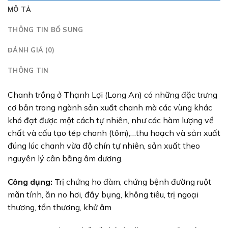
MÔ TẢ
THÔNG TIN BỔ SUNG
ĐÁNH GIÁ (0)
THÔNG TIN
Chanh trồng ở Thạnh Lợi (Long An) có những đặc trưng
cơ bản trong ngành sản xuất chanh mà các vùng khác
khó đạt được một cách tự nhiên, như các hàm lượng về
chất và cấu tạo tép chanh (tôm),…thu hoạch và sản xuất
đúng lúc chanh vừa độ chín tự nhiên, sản xuất theo
nguyên lý cân bằng âm dương.
Công dụng:
Trị chứng ho đàm, chứng bệnh đường ruột
mãn tính, ăn no hơi, đầy bụng, không tiêu, trị ngoại
thương, tổn thương, khử âm