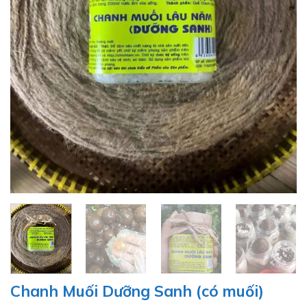
Chanh Muối Dưỡng Sanh (có muối)