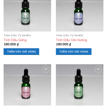
Add to
Add to
wishlist
wishlist
TINH DẦU TỰ NHIÊN
TINH DẦU TỰ NHIÊN
Tinh Dầu Gừng
Tinh Dầu Oải Hương
180.000
₫
180.000
₫
THÊM VÀO GIỎ HÀNG
THÊM VÀO GIỎ HÀNG
Add to
Add to
wishlist
wishlist