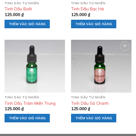
TINH DẦU TỰ NHIÊN
TINH DẦU TỰ NHIÊN
Tinh Dầu Bưởi
Tinh Dầu Bạc Hà
125.000
₫
125.000
₫
THÊM VÀO GIỎ HÀNG
THÊM VÀO GIỎ HÀNG
Add to
Add to
wishlist
wishlist
TINH DẦU TỰ NHIÊN
TINH DẦU TỰ NHIÊN
Tinh Dầu Tràm Miền Trung
Tinh Dầu Sả Chanh
125.000
₫
125.000
₫
THÊM VÀO GIỎ HÀNG
THÊM VÀO GIỎ HÀNG