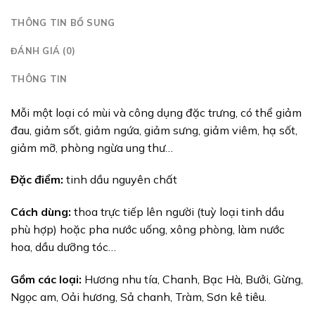
THÔNG TIN BỔ SUNG
ĐÁNH GIÁ (0)
THÔNG TIN
Mỗi một loại có mùi và công dụng đặc trưng, có thể giảm
đau, giảm sốt, giảm ngứa, giảm sưng, giảm viêm, hạ sốt,
giảm mỡ, phòng ngừa ung thư…
Đặc điểm:
tinh dầu nguyên chất
Cách dùng:
thoa trực tiếp lên người (tuỳ loại tinh dầu
phù hợp) hoặc pha nước uống, xông phòng, làm nước
hoa, dầu dưỡng tóc…
Gồm các loại:
Hương nhu tía, Chanh, Bạc Hà, Bưởi, Gừng,
Ngọc am, Oải hương, Sả chanh, Tràm, Sơn kê tiêu.