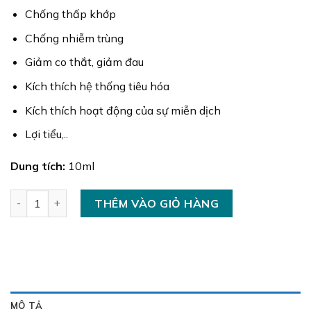
Chống thấp khớp
Chống nhiễm trùng
Giảm co thắt, giảm đau
Kích thích hệ thống tiêu hóa
Kích thích hoạt động của sự miễn dịch
Lợi tiểu,..
Dung tích:
10ml
Tinh Dầu Chanh số lượng
THÊM VÀO GIỎ HÀNG
MÔ TẢ