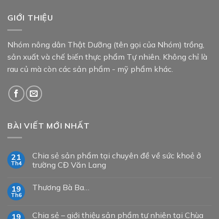
GIỚI THIỆU
Nhóm nông dân Thật Dưỡng (tên gọi của Nhóm) trồng,
sản xuất và chế biến thực phẩm Tự nhiên. Không chỉ là
rau củ mà còn các sản phẩm - mỹ phẩm khác.
BÀI VIẾT MỚI NHẤT
Chia sẻ sản phẩm tại chuyên đề về sức khoẻ ở
21
Th4
trường CĐ Văn Lang
Thương Bà Ba…
19
Th6
Chia sẻ – giới thiệu sản phẩm tự nhiên tại Chùa
19