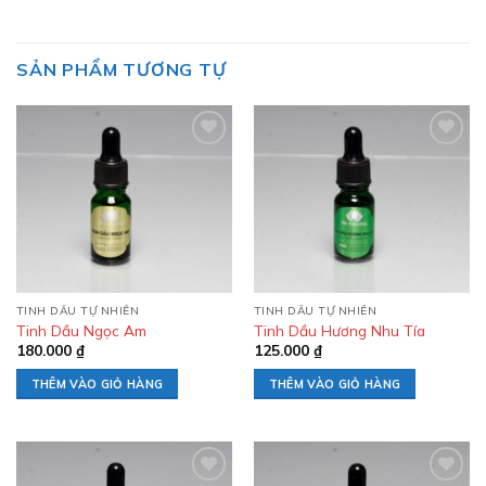
SẢN PHẨM TƯƠNG TỰ
Add to
Add to
wishlist
wishlist
TINH DẦU TỰ NHIÊN
TINH DẦU TỰ NHIÊN
Tinh Dầu Ngọc Am
Tinh Dầu Hương Nhu Tía
180.000
₫
125.000
₫
THÊM VÀO GIỎ HÀNG
THÊM VÀO GIỎ HÀNG