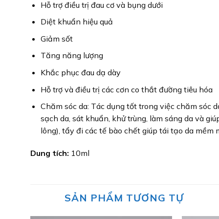
Hỗ trợ điều trị đau cơ và bụng dưới
Diệt khuẩn hiệu quả
Giảm sốt
Tăng năng lượng
Khắc phục đau dạ dày
Hỗ trợ và điều trị các cơn co thắt đường tiêu hóa
Chăm sóc da: Tác dụng tốt trong việc chăm sóc da
sạch da, sát khuẩn, khử trùng, làm sáng da và gi
lông), tẩy đi các tế bào chết giúp tái tạo da mềm
Dung tích:
10ml
SẢN PHẨM TƯƠNG TỰ