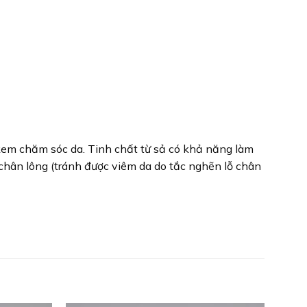
 kem chăm sóc da. Tinh chất từ sả có khả năng làm
 chân lông (tránh được viêm da do tắc nghẽn lỗ chân