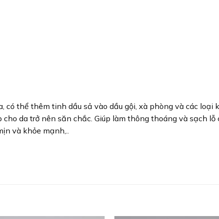
, có thể thêm tinh dầu sả vào dầu gội, xà phòng và các loại
úp cho da trở nên săn chắc. Giúp làm thông thoáng và sạch lỗ
 mịn và khỏe mạnh,..