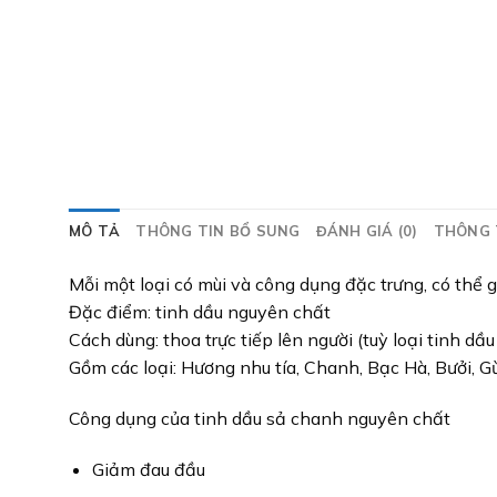
MÔ TẢ
THÔNG TIN BỔ SUNG
ĐÁNH GIÁ (0)
THÔNG 
Mỗi một loại có mùi và công dụng đặc trưng, có thể
Đặc điểm: tinh dầu nguyên chất
Cách dùng: thoa trực tiếp lên người (tuỳ loại tinh 
Gồm các loại: Hương nhu tía, Chanh, Bạc Hà, Bưởi, G
Công dụng của tinh dầu sả chanh nguyên chất
Giảm đau đầu