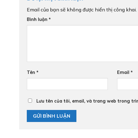
Email của bạn sẽ không được hiển thị công khai.
Bình luận
*
Tên
*
Email
*
Lưu tên của tôi, email, và trang web trong trì