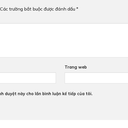
Các trường bắt buộc được đánh dấu
*
Trang web
nh duyệt này cho lần bình luận kế tiếp của tôi.