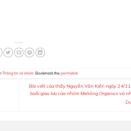
in
Thông tin về nhóm
. Bookmark the
permalink
.
Bài viết của thầy Nguyễn Văn Kiền ngày 24/1
buổi giao lưu của nhóm Mekông Organics và 
D