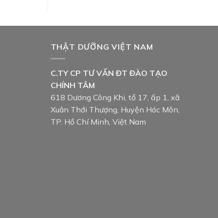
THẬT DƯỠNG VIỆT NAM
C.TY CP TƯ VẤN ĐT ĐÀO TẠO
CHÍNH TÂM
618 Dương Công Khi, tổ 17, ấp 1, xã
Xuân Thới Thượng, Huyện Hóc Môn,
TP. Hồ Chí Minh, Việt Nam