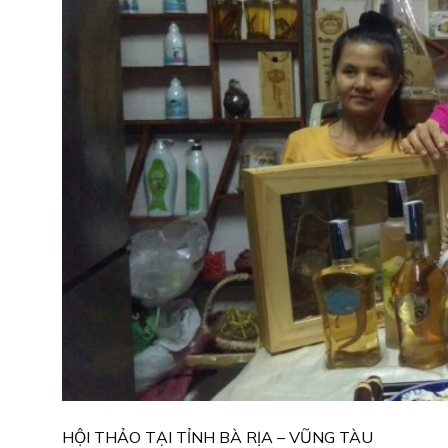
HỘI THẢO TẠI TỈNH BÀ RỊA – VŨNG TÀU