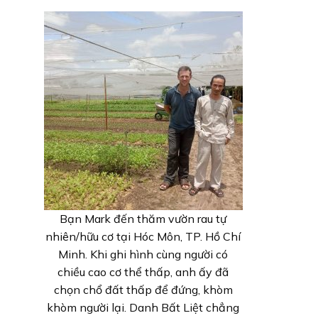
Bạn Mark đến thăm vườn rau tự
nhiên/hữu cơ tại Hóc Môn, TP. Hồ Chí
Minh. Khi ghi hình cùng người có
chiều cao cơ thể thấp, anh ấy đã
chọn chổ đất thấp để đứng, khòm
khòm người lại. Danh Bất Liệt chẳng