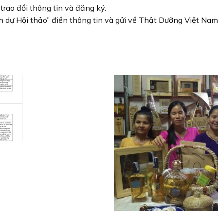
trao đổi thông tin và đăng ký.
ch dự Hội thảo” điền thông tin và gửi về Thật Dưỡng Việt Nam