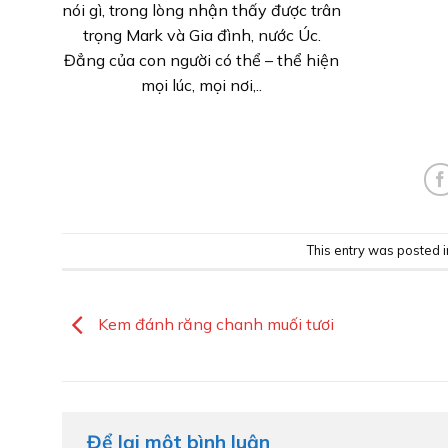
nói gì, trong lòng nhận thấy được trân
trọng Mark và Gia đình, nước Úc.
Đẳng của con người có thể – thể hiện
mọi lúc, mọi nơi,..
This entry was posted 
Kem đánh răng chanh muối tươi
Để lại một bình luận