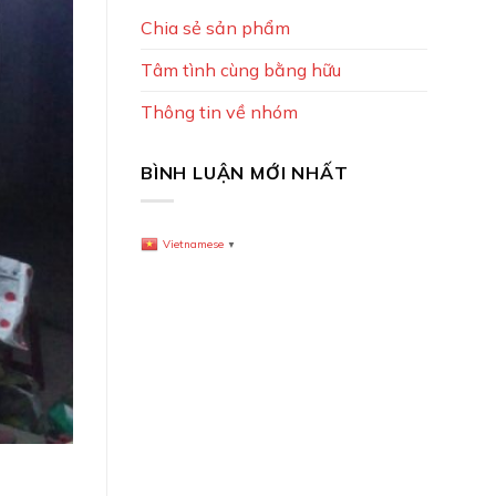
Chia sẻ sản phẩm
Tâm tình cùng bằng hữu
Thông tin về nhóm
BÌNH LUẬN MỚI NHẤT
Vietnamese
▼